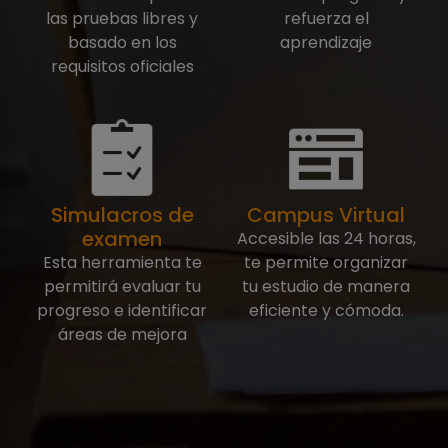
las pruebas libres y
refuerza el
basado en los
aprendizaje
requisitos oficiales
Simulacros de
Campus Virtual
examen
Accesible las 24 horas,
Esta herramienta te
te permite organizar
permitirá evaluar tu
tu estudio de manera
progreso e identificar
eficiente y cómoda.
áreas de mejora