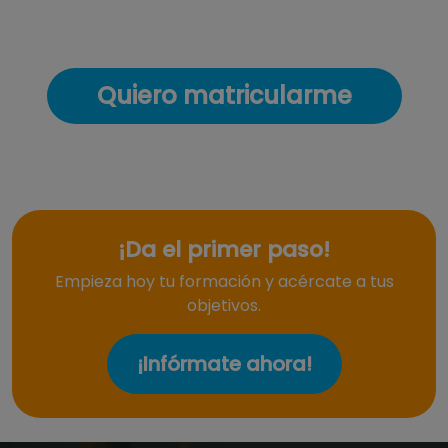
Quiero matricularme
¡Da el primer paso!
Empieza hoy tu formación y acércate a tus
objetivos.
¡Infórmate ahora!