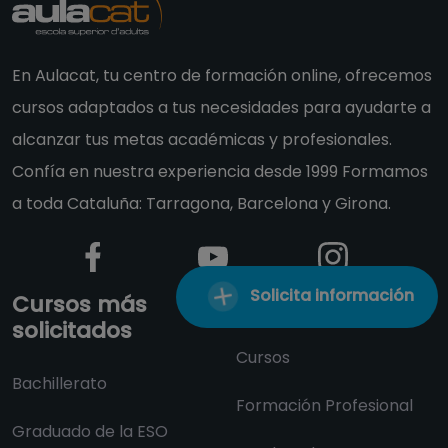
En Aulacat, tu centro de formación online, ofrecemos
cursos adaptados a tus necesidades para ayudarte a
alcanzar tus metas académicas y profesionales.
Confía en nuestra experiencia desde 1999 Formamos
a toda Cataluña: Tarragona, Barcelona y Girona.
Solicita información
Cursos más
Formaciones
solicitados
Cursos
Bachillerato
Formación Profesional
Graduado de la ESO