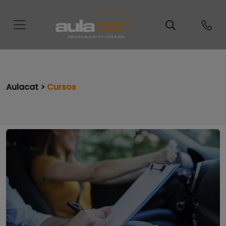
Aulacat >
Cursos