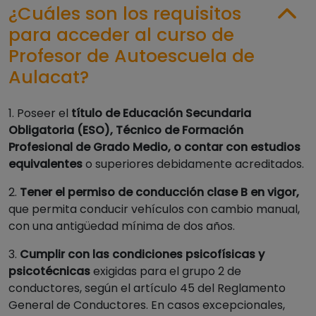
¿Cuáles son los requisitos
para acceder al curso de
Profesor de Autoescuela de
Aulacat?
1. Poseer el
título de Educación Secundaria
Obligatoria (ESO), Técnico de Formación
Profesional de Grado Medio, o contar con estudios
equivalentes
o superiores debidamente acreditados.
2.
Tener el permiso de conducción clase B en vigor,
que permita conducir vehículos con cambio manual,
con una antigüedad mínima de dos años.
3.
Cumplir con las condiciones psicofísicas y
psicotécnicas
exigidas para el grupo 2 de
conductores, según el artículo 45 del Reglamento
General de Conductores. En casos excepcionales,