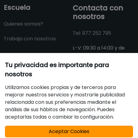
Escuela
Contacta con
nosotros
Quienes somos?
Tel: 977 252 795
Trabaja con nosotros
L-V: 09:30 a 14:00 y de
15:00 a 18:30
Tu privacidad es importante para
info@aulacat.cat
nosotros
Utilizamos cookies propias y de terceros para
mejorar nuestros servicios y mostrarle publicidad
Certificados
relacionada con sus preferencias mediante el
análisis de sus hábitos de navegación. Puedes
aceptarlas todas o cambiar la configuración.
Aceptar Cookies