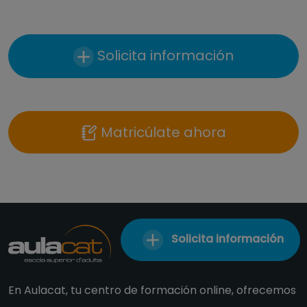
Solicita información
Matricúlate ahora
Solicita información
En Aulacat, tu centro de formación online, ofrecemos