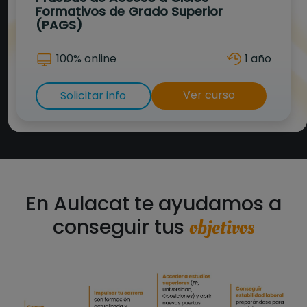
Formativos de Grado Superior
(PAGS)
100% online
1 año
Ver curso
Solicitar info
En Aulacat te ayudamos a
conseguir tus
objetivos