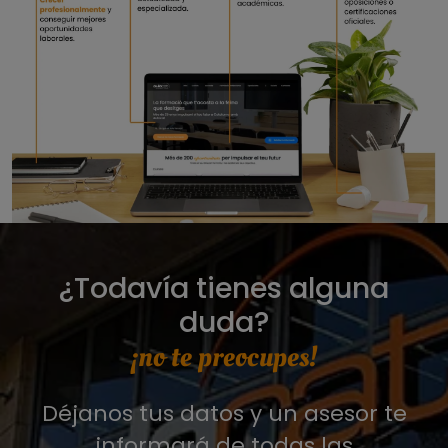
¿Todavía tienes alguna
duda?
¡no te preocupes!
Déjanos tus datos y un asesor te
informará de todas las