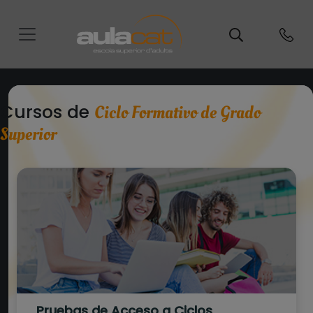
Cursos de
Ciclo Formativo de Grado
Superior
Pruebas de Acceso a Ciclos