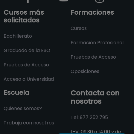
Cursos más
Formaciones
solicitados
Cursos
Bachillerato
Formación Profesional
Graduado de la ESO
Pruebas de Acceso
Pruebas de Acceso
Oposiciones
Acceso a Universidad
Escuela
Contacta con
nosotros
Quienes somos?
Tel: 977 252 795
Trabaja con nosotros
L-V: 09:30 a 14:00 y de