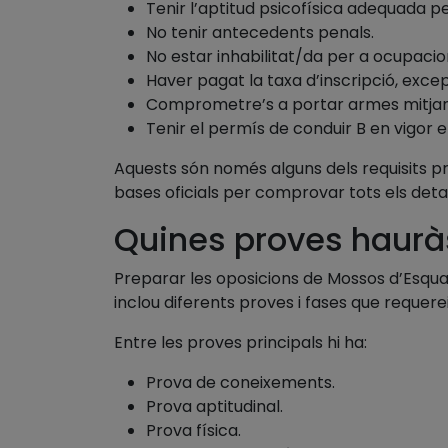
Tenir l’aptitud psicofísica adequada per
No tenir antecedents penals.
No estar inhabilitat/da per a ocupacio
Haver pagat la taxa d’inscripció, exce
Comprometre’s a portar armes mitjan
Tenir el permís de conduir B en vigor 
Aquests són només alguns dels requisits pri
bases oficials per comprovar tots els deta
Quines proves haurà
Preparar les oposicions de Mossos d’Esqua
inclou diferents proves i fases que reque
Entre les proves principals hi ha:
Prova de coneixements.
Prova aptitudinal.
Prova física.