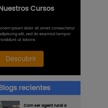
Nuestros Cursos
Lorem ipsum dolor sit amet consectetur
adipiscing elit, sed do eiusmod tempor
incididunt ut labore.
Descubrir
Blogs recientes
Com ser agent rural a