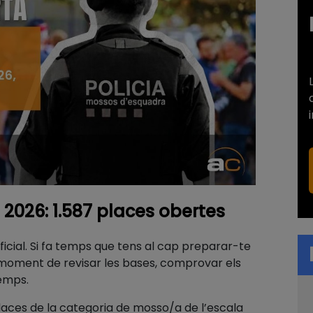
2026: 1.587 places obertes
oficial. Si fa temps que tens al cap preparar-te
 moment de revisar les bases, comprovar els
emps.
places de la categoria de mosso/a de l’escala