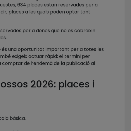
uestes, 634 places estan reservades per a
dir, places a les quals poden optar tant
eservades per a dones que no es cobreixin
es.
6
és una oportunitat important per a totes les
mbé exigeix actuar ràpid: el termini per
s a comptar de l’endemà de la publicació al
ossos 2026: places i
cala bàsica.