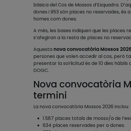
bàsica del Cos de Mossos d’Esquadra. D’aq
dones i 953 són places no reservades, és a 
homes com dones.
A més, les bases indiquen que les places r
s’afegiran a la resta de places no reservad
Aquesta
nova convocatòria Mossos 202
persones que volen accedir al cos, però ta
presentar la sol·licitud és de 10 dies hàbil
DOGC.
Nova convocatòria M
termini
La nova convocatòria Mossos 2026 inclou:
1.587 places totals de mosso/a de l’es
634 places reservades per a dones.