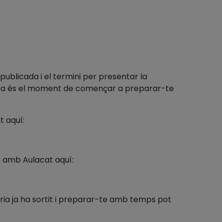
ublicada i el termini per presentar la
te, ara és el moment de començar a preparar-te
t aquí:
ió amb Aulacat aquí:
ria ja ha sortit i preparar-te amb temps pot