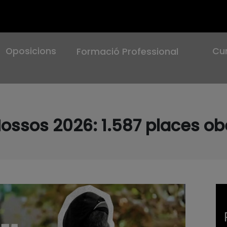
Oposicions
Cu
Formació Professional
ossos 2026: 1.587 places ob