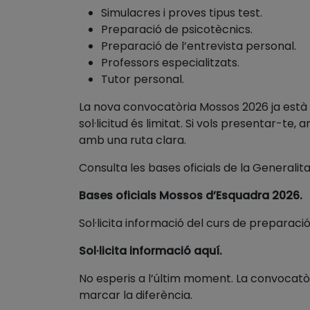
Simulacres i proves tipus test.
Preparació de psicotècnics.
Preparació de l’entrevista personal.
Professors especialitzats.
Tutor personal.
La nova convocatòria Mossos 2026 ja està p
sol·licitud és limitat. Si vols presentar-
amb una ruta clara.
Consulta les bases oficials de la Generalita
Bases oficials Mossos d’Esquadra 2026.
Sol·licita informació del curs de preparac
Sol·licita informació aquí.
No esperis a l’últim moment. La convocatò
marcar la diferència.