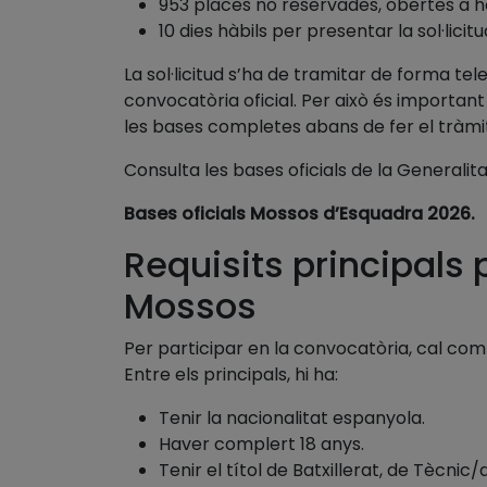
953 places no reservades, obertes a h
10 dies hàbils per presentar la sol·lic
La sol·licitud s’ha de tramitar de forma tel
convocatòria oficial. Per això és importan
les bases completes abans de fer el tràmi
Consulta les bases oficials de la Generalita
Bases oficials Mossos d’Esquadra 2026.
Requisits principals 
Mossos
Per participar en la convocatòria, cal compl
Entre els principals, hi ha:
Tenir la nacionalitat espanyola.
Haver complert 18 anys.
Tenir el títol de Batxillerat, de Tècnic/