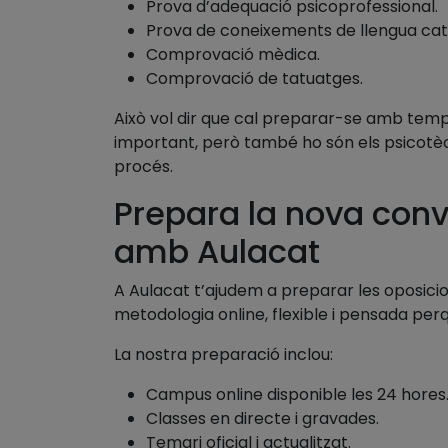
Prova d’adequació psicoprofessional.
Prova de coneixements de llengua cata
Comprovació mèdica.
Comprovació de tatuatges.
Això vol dir que cal preparar-se amb temp
important, però també ho són els psicotècnic
procés.
Prepara la nova con
amb Aulacat
A Aulacat t’ajudem a preparar les oposic
metodologia online, flexible i pensada perq
La nostra preparació inclou:
Campus online disponible les 24 hores
Classes en directe i gravades.
Temari oficial i actualitzat.