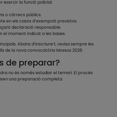
 exercir la funció policial.
ns o càrrecs públics.
pte en els casos d’exempció previstos.
çant declaració responsable.
en el moment indicat a les bases.
ncipals. Abans d’inscriure’t, revisa sempre les
lls de la nova convocatòria Mossos 2026.
s de preparar?
dra no és només estudiar el temari. El procés
reixen una preparació completa.