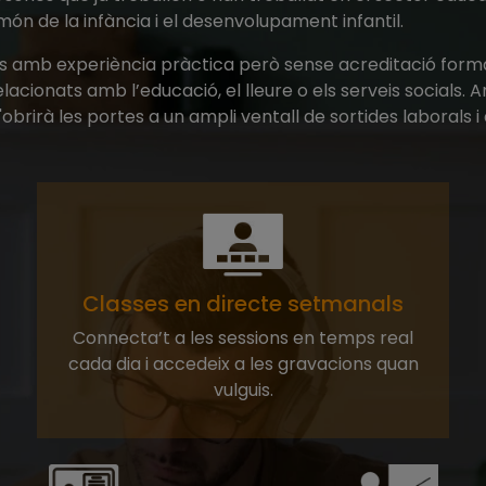
món de la infància i el desenvolupament infantil.
ls amb experiència pràctica però sense acreditació formal
 relacionats amb l’educació, el lleure o els serveis socia
t'obrirà les portes a un ampli ventall de sortides laboral
Classes en directe setmanals
Connecta’t a les sessions en temps real
cada dia i accedeix a les gravacions quan
vulguis.