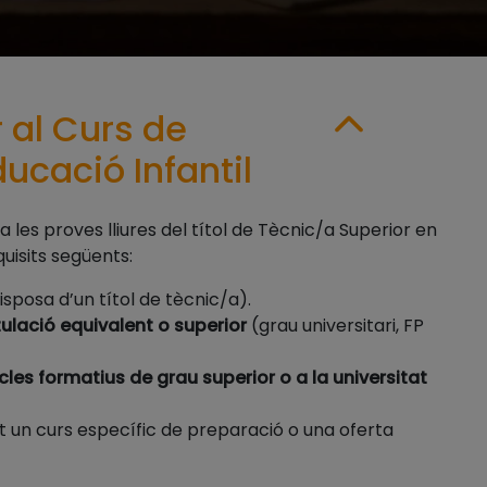
 al Curs de
ucació Infantil
 les proves lliures del títol de Tècnic/a Superior en
quisits següents:
 disposa d’un títol de tècnic/a).
tulació equivalent o superior
(grau universitari, FP
les formatius de grau superior o a la universitat
 un curs específic de preparació o una oferta