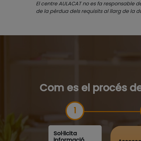
El centre AULACAT no es fa responsable de
de la pèrdua dels requisits al llarg de la 
Com es el procés de
Sol·licita
informació