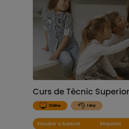
Curs de Tècnic Superior
Online
1 Any
Estudiar a Aulacat
Requisits