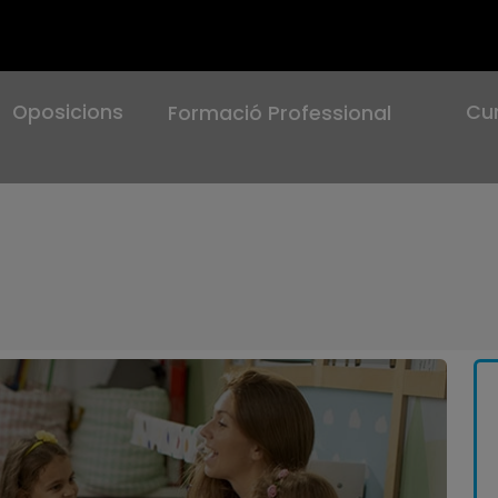
Oposicions
Cu
Formació Professional