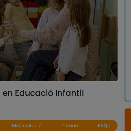
 en Educació Infantil
Matriculació
Temari
FAQs