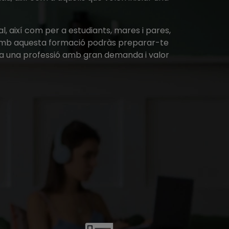
, així com per a estudiants, mares i pares,
ls. Amb aquesta formació podràs preparar-te
s i a una professió amb gran demanda i valor