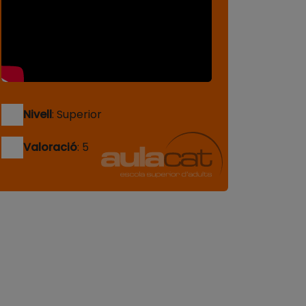
Nivell
: Superior
Valoració
: 5