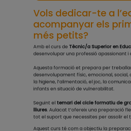
Vols dedicar-te a l’ed
acompanyar els prim
més petits?
Amb el curs de
Tècnic/a Superior en Educa
desenvolupar una professió apassionant i 
Aquesta formació et prepara per treballar 
desenvolupament físic, emocional, social, 
la higiene, l’alimentació, el joc, la comunica
infants en situació de vulnerabilitat.
Seguint el
temari del cicle formatiu de gr
lliures
. Aulacat t’ofereix una preparació fl
tot el suport que necessites per assolir el 
Aquest curs té com a objectiu la preparaci