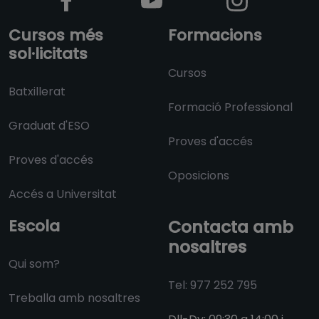
Cursos més
Formacions
sol·licitats
Cursos
Batxillerat
Formació Professional
Graduat d'ESO
Proves d'accés
Proves d'accés
Oposicions
Accés a Universitat
Escola
Contacta amb
nosaltres
Qui som?
Tel: 977 252 795
Treballa amb nosaltres