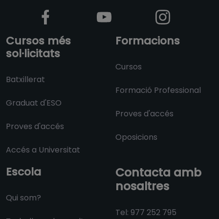
Cursos més
Formacions
sol·licitats
Cursos
Batxillerat
Formació Professional
Graduat d'ESO
Proves d'accés
Proves d'accés
Oposicions
Accés a Universitat
Escola
Contacta amb
nosaltres
Qui som?
Tel: 977 252 795