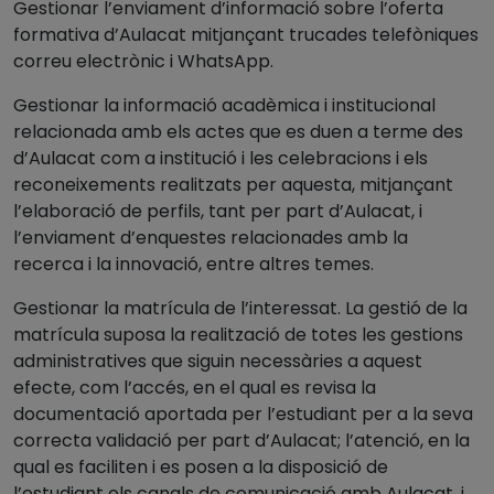
Gestionar l’enviament d’informació sobre l’oferta
formativa d’Aulacat mitjançant trucades telefòniques
correu electrònic i WhatsApp.
Gestionar la informació acadèmica i institucional
relacionada amb els actes que es duen a terme des
d’Aulacat com a institució i les celebracions i els
reconeixements realitzats per aquesta, mitjançant
l’elaboració de perfils, tant per part d’Aulacat, i
l’enviament d’enquestes relacionades amb la
recerca i la innovació, entre altres temes.
Gestionar la matrícula de l’interessat. La gestió de la
matrícula suposa la realització de totes les gestions
administratives que siguin necessàries a aquest
efecte, com l’accés, en el qual es revisa la
documentació aportada per l’estudiant per a la seva
correcta validació per part d’Aulacat; l’atenció, en la
qual es faciliten i es posen a la disposició de
l’estudiant els canals de comunicació amb Aulacat, i