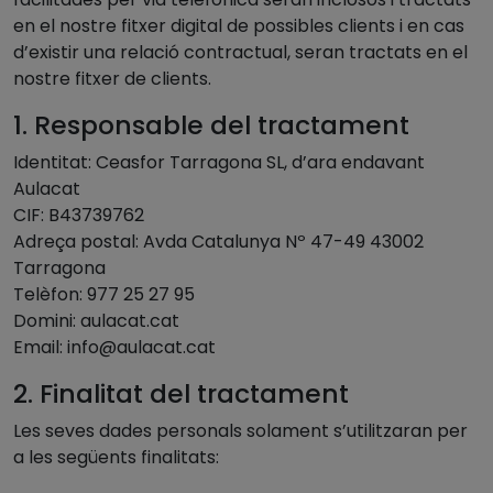
en el nostre fitxer digital de possibles clients i en cas
d’existir una relació contractual, seran tractats en el
nostre fitxer de clients.
1. Responsable del tractament
Identitat: Ceasfor Tarragona SL, d’ara endavant
Aulacat
CIF: B43739762
Adreça postal: Avda Catalunya Nº 47-49 43002
Tarragona
Telèfon: 977 25 27 95
Domini: aulacat.cat
Email:
info@aulacat.cat
2. Finalitat del tractament
Les seves dades personals solament s’utilitzaran per
a les següents finalitats: