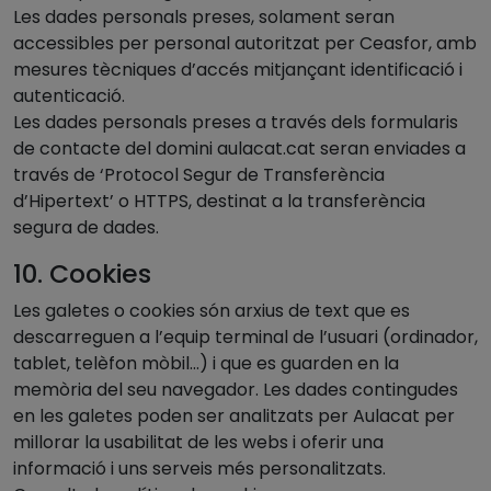
Les dades personals preses, solament seran
accessibles per personal autoritzat per Ceasfor, amb
mesures tècniques d’accés mitjançant identificació i
autenticació.
Les dades personals preses a través dels formularis
de contacte del domini aulacat.cat seran enviades a
través de ‘Protocol Segur de Transferència
d’Hipertext’ o HTTPS, destinat a la transferència
segura de dades.
10. Cookies
Les galetes o cookies són arxius de text que es
descarreguen a l’equip terminal de l’usuari (ordinador,
tablet, telèfon mòbil…) i que es guarden en la
memòria del seu navegador. Les dades contingudes
en les galetes poden ser analitzats per Aulacat per
millorar la usabilitat de les webs i oferir una
informació i uns serveis més personalitzats.