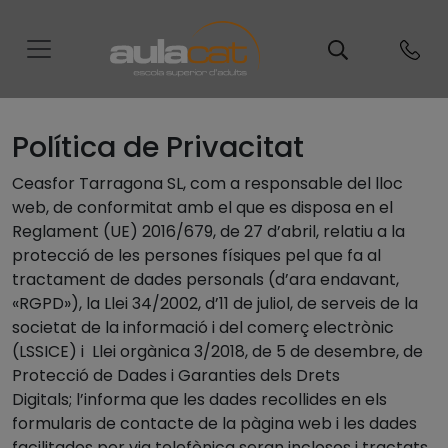
Política de Privacitat
Ceasfor Tarragona SL, com a responsable del lloc
web, de conformitat amb el que es disposa en el
Reglament (UE) 2016/679, de 27 d’abril, relatiu a la
protecció de les persones físiques pel que fa al
tractament de dades personals (d’ara endavant,
«RGPD»), la Llei 34/2002, d’11 de juliol, de serveis de la
societat de la informació i del comerç electrònic
(LSSICE) i Llei orgànica 3/2018, de 5 de desembre, de
Protecció de Dades i Garanties dels Drets
Digitals; l’informa que les dades recollides en els
formularis de contacte de la pàgina web i les dades
facilitades per via telefònica seran inclosos i tractats