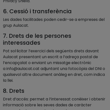
Privacy Shield.
6. Cessió i transferència
Les dades facilitades poden cedir-se a empreses del
grup Aulacat.
7. Drets de les persones
interessades
Pot sol·licitar l’exercici dels següents drets davant
Aulacat presentant un escrit a l’adreça postal de
l’encapçalat o enviant un missatge electrònic
a
info@aulacat.cat
adjuntant una fotocòpia del DNI o
qualsevol altre document anàleg en dret, com indica
la llei.
8. Drets
Dret d’accés: permet a l’interessat conèixer i obtenir
informació sobre les seves dades de caràcter