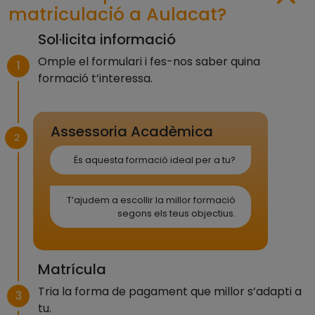
matriculació a Aulacat?
Sol·licita informació
Omple el formulari i fes-nos saber quina
1
formació t’interessa.
Assessoria Acadèmica
2
És aquesta formació ideal per a tu?
T’ajudem a escollir la millor formació
segons els teus objectius.
Matrícula
Tria la forma de pagament que millor s’adapti a
3
tu.