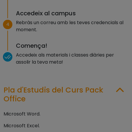
Accedeix al campus
Rebràs un correu amb les teves credencials al
4
moment.
Comença!
Accedeix als materials i classes diàries per
assolir la teva meta!
Pla d'Estudis del Curs Pack
Office
Microsoft Word.
Microsoft Excel.