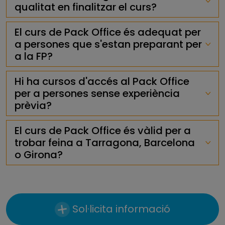
qualitat en finalitzar el curs?
El curs de Pack Office és adequat per
a persones que s'estan preparant per
a la FP?
Hi ha cursos d'accés al Pack Office
per a persones sense experiència
prèvia?
El curs de Pack Office és vàlid per a
trobar feina a Tarragona, Barcelona
o Girona?
Sol·licita informació