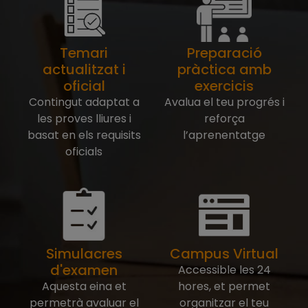
Temari
Preparació
actualitzat i
pràctica amb
oficial
exercicis
Contingut adaptat a
Avalua el teu progrés i
les proves lliures i
reforça
basat en els requisits
l’aprenentatge
oficials
Simulacres
Campus Virtual
d'examen
Accessible les 24
Aquesta eina et
hores, et permet
permetrà avaluar el
organitzar el teu