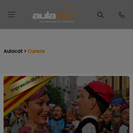
Imprescindible per a oposici
Aulacat >
Cursos
Imprescindible per a oposicions
ns