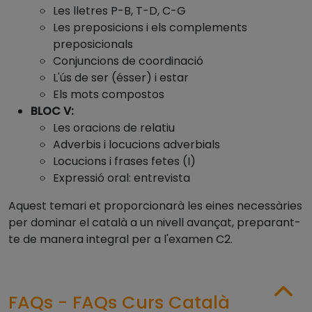
Les lletres P-B, T-D, C-G
Les preposicions i els complements
preposicionals
Conjuncions de coordinació
L'ús de ser (ésser) i estar
Els mots compostos
BLOC V:
Les oracions de relatiu
Adverbis i locucions adverbials
Locucions i frases fetes (I)
Expressió oral: entrevista
Aquest temari et proporcionarà les eines necessàries
per dominar el català a un nivell avançat, preparant-
te de manera integral per a l'examen C2.
FAQs - FAQs Curs Català