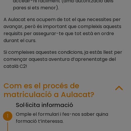
accedir-hi fàcilment (amb autorització dels
pares si ets menor).
A Aulacat ens ocupem de tot el que necessites per
avançar, però és important que compleixis aquests
requisits per assegurar-te que tot està en ordre
durant el curs.
Si compleixes aquestes condicions, ja estàs llest per
començar aquesta aventura d’aprenentatge del
català C2!
Com es el procés de
matriculació a Aulacat?
Sol·licita informació
Omple el formulari i fes-nos saber quina
1
formació t’interessa.