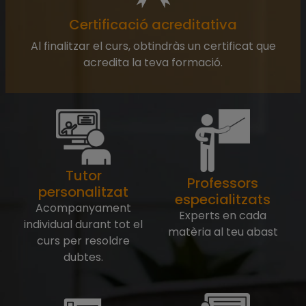
Certificació acreditativa
Al finalitzar el curs, obtindràs un certificat que
acredita la teva formació.
Tutor
Professors
personalitzat
especialitzats
Acompanyament
Experts en cada
individual durant tot el
matèria al teu abast
curs per resoldre
dubtes.