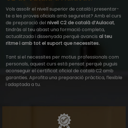
Vols assolir el nivell superior de català i presentar-
te a les proves oficials amb seguretat? Amb el curs
de preparació del
nivell C2 de català d’Aulacat
,
tindràs al teu abast una formació completa,
actualitzada i dissenyada perquè avancis
al teu
ritme i amb tot el suport que necessites.
Tant si el necessites per motius professionals com
personals, aquest curs està pensat perquè puguis
aconseguir el certificat oficial de català C2 amb
garanties. Aprofita una preparació pràctica, flexible
i adaptada a tu.