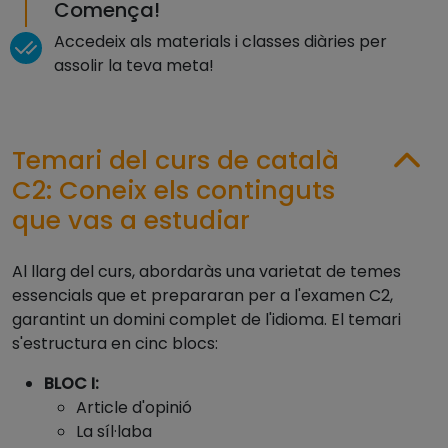
Comença!
Accedeix als materials i classes diàries per
assolir la teva meta!
Temari del curs de català
C2: Coneix els continguts
que vas a estudiar
Al llarg del curs, abordaràs una varietat de temes
essencials que et prepararan per a l'examen C2,
garantint un domini complet de l'idioma. El temari
s'estructura en cinc blocs:
BLOC I:
Article d'opinió
La síl·laba