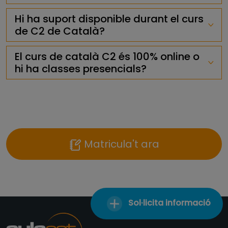
Hi ha suport disponible durant el curs
de C2 de Català?
El curs de català C2 és 100% online o
hi ha classes presencials?
Matricula't ara
Sol·licita informació