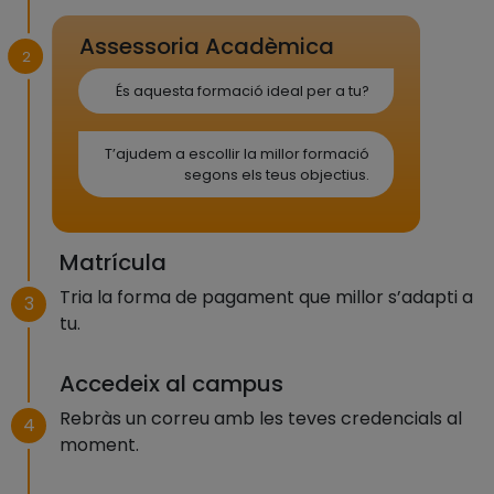
Assessoria Acadèmica
2
És aquesta formació ideal per a tu?
T’ajudem a escollir la millor formació
segons els teus objectius.
Matrícula
Tria la forma de pagament que millor s’adapti a
3
tu.
Accedeix al campus
Rebràs un correu amb les teves credencials al
4
moment.