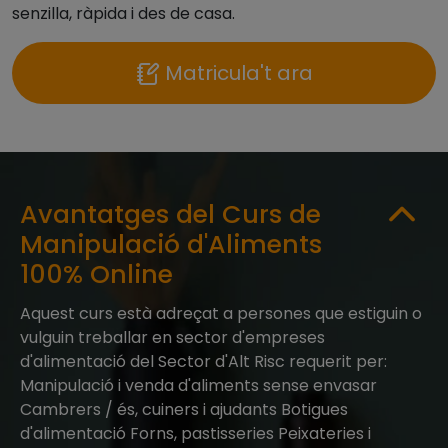
senzilla, ràpida i des de casa.
Matricula't ara
Avantatges del Curs de
Manipulació d'Aliments
100% Online
Aquest curs està adreçat a persones que estiguin o
vulguin treballar en sector d'empreses
d'alimentació del Sector d'Alt Risc requerit per:
Manipulació i venda d'aliments sense envasar
Cambrers / és, cuiners i ajudants Botigues
d'alimentació Forns, pastisseries Peixateries i