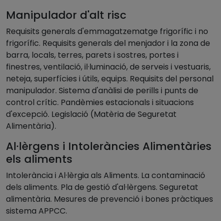
Manipulador d'alt risc
Requisits generals d'emmagatzematge frigorífic i no
frigorífic. Requisits generals del menjador i la zona de
barra, locals, terres, parets i sostres, portes i
finestres, ventilació, il·luminació, de serveis i vestuaris,
neteja, superfícies i útils, equips. Requisits del personal
manipulador. Sistema d'anàlisi de perills i punts de
control crític. Pandèmies estacionals i situacions
d'excepció. Legislació (Matèria de Seguretat
Alimentària).
Al·lèrgens i Intoleràncies Alimentàries
els aliments
Intolerància i Al·lèrgia als Aliments. La contaminació
dels aliments. Pla de gestió d'al·lèrgens. Seguretat
alimentària. Mesures de prevenció i bones pràctiques
sistema APPCC.