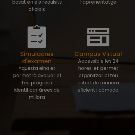
basat en els requisits
l’aprenentatge
oficials
Simulacres
Campus Virtual
d'examen
Accessible les 24
Aquesta eina et
hores, et permet
permetrà avaluar el
organitzar el teu
teu progrés i
estudi de manera
identificar àrees de
eficient i còmoda.
millora