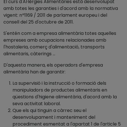
El curs d'Al·lèrgies Alimentàries està desenvolupat
amb totes les garanties i d'acord amb la normativa
vigent: nª1169 / 2011 de parlament europeu i del
consell del 25 d'octubre de 2011.
S'entén com a empresa alimentària totes aquelles
empreses amb ocupacions relacionades amb
l'hostaleria, comerç d'alimentació, transports
alimentaris, càterings ...
D'aquesta manera, els operadors d'empresa
alimentària han de garantir:
La supervisió i la instrucció o formació dels
manipuladors de productes alimentaris en
qüestions d'higiene alimentària, d'acord amb la
seva activitat laboral.
Que els qui tinguin a càrrec seu el
desenvolupament i manteniment del
procediment esmentat a l'apartat 1 de l'article 5