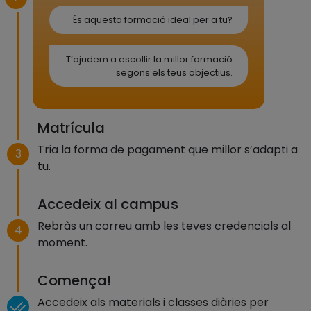
És aquesta formació ideal per a tu?
T’ajudem a escollir la millor formació
segons els teus objectius.
Matrícula
Tria la forma de pagament que millor s’adapti a
3
tu.
Accedeix al campus
Rebràs un correu amb les teves credencials al
4
moment.
Comença!
Accedeix als materials i classes diàries per