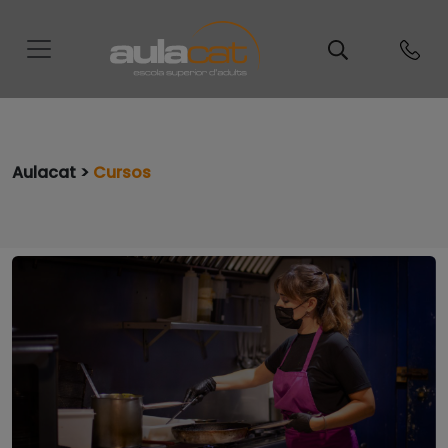
Aulacat >
Cursos