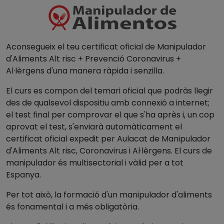
Aconsegueix el teu certificat oficial de Manipulador
d'Aliments Alt risc + Prevenció Coronavirus +
Al·lèrgens d'una manera ràpida i senzilla.
El curs es compon del temari oficial que podràs llegir
des de qualsevol dispositiu amb connexió a internet;
el test final per comprovar el que s'ha après i, un cop
aprovat el test, s'enviarà automàticament el
certificat oficial expedit per Aulacat de Manipulador
d'Aliments Alt risc, Coronavirus i Al·lèrgens. El curs de
manipulador és multisectorial i vàlid per a tot
Espanya.
Per tot això, la formació d'un manipulador d'aliments
és fonamental i a més obligatòria.