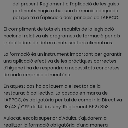
del present Reglament o l'aplicació de les guies
pertinents hagin rebut una formació adequada
pel que fa a l'aplicació dels principis de l'APPCC.
El compliment de tots els requisits de la legislació
nacional relativa als programes de formació per als
treballadors de determinats sectors alimentaris.
La formació és un instrument important per garantir
una aplicació efectiva de les pràctiques correctes
d'higiene i ha de respondre a necessitats concretes
de cada empresa alimentària.
En aquest cas ho apliquem a el sector de la
restauració col·lectiva. La posada en marxa de
l'APPCC, és obligatòria per tal de complir la Directiva
93/43 / CEE de 14 de Juny. Reglament 852 i 853.
Aulacat, escola superior d'Adults, t'ajudarem a
realitzar la formació obligatòria, d'una manera