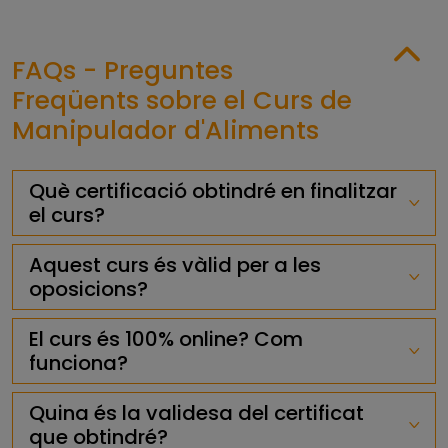
FAQs - Preguntes
Freqüents sobre el Curs de
Manipulador d'Aliments
Què certificació obtindré en finalitzar
el curs?
Aquest curs és vàlid per a les
oposicions?
El curs és 100% online? Com
funciona?
Quina és la validesa del certificat
que obtindré?