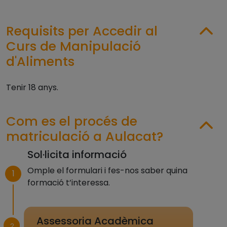
Requisits per Accedir al
Curs de Manipulació
d'Aliments
Tenir 18 anys.
Com es el procés de
matriculació a Aulacat?
Sol·licita informació
Omple el formulari i fes-nos saber quina
1
formació t’interessa.
Assessoria Acadèmica
2