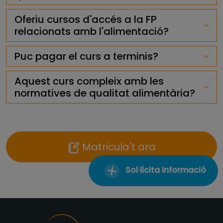
Oferiu cursos d'accés a la FP
relacionats amb l'alimentació?
Puc pagar el curs a terminis?
Aquest curs compleix amb les
normatives de qualitat alimentària?
Matricula't ara
Sol·licita informació