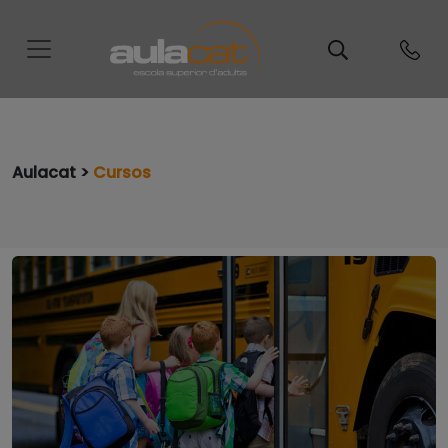
Aulacat >
Cursos