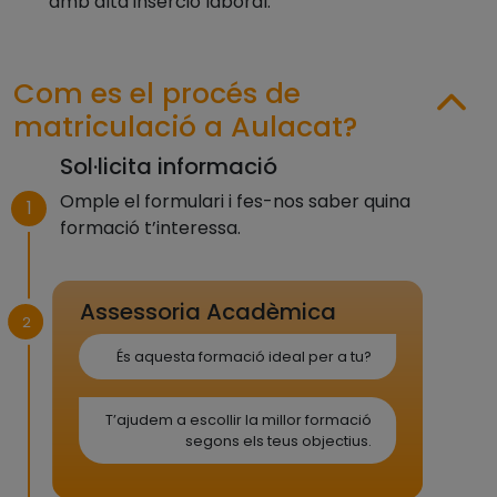
amb alta inserció laboral.
Com es el procés de
matriculació a Aulacat?
Sol·licita informació
Omple el formulari i fes-nos saber quina
1
formació t’interessa.
Assessoria Acadèmica
2
És aquesta formació ideal per a tu?
T’ajudem a escollir la millor formació
segons els teus objectius.