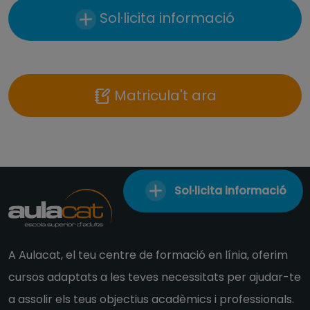
Sol·licita informació
Matricula't ara
Sol·licita informació
A Aulacat, el teu centre de formació en línia, oferim
cursos adaptats a les teves necessitats per ajudar-te
a assolir els teus objectius acadèmics i professionals.