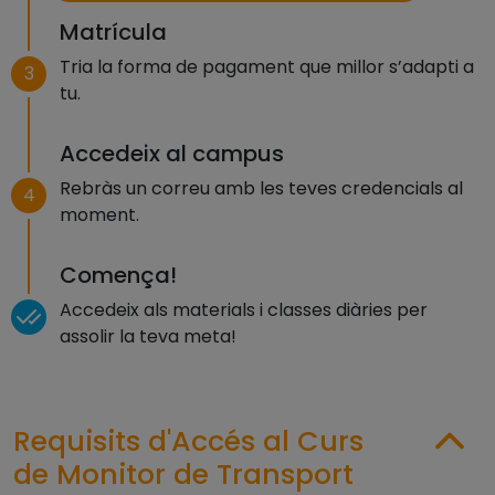
Matrícula
Tria la forma de pagament que millor s’adapti a
3
tu.
Accedeix al campus
Rebràs un correu amb les teves credencials al
4
moment.
Comença!
Accedeix als materials i classes diàries per
assolir la teva meta!
Requisits d'Accés al Curs
de Monitor de Transport