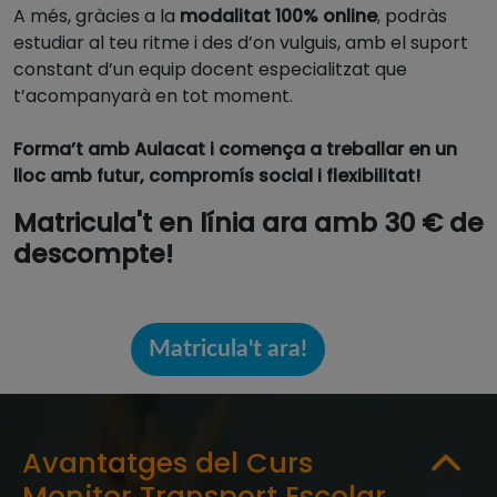
A més, gràcies a la
modalitat 100% online
, podràs
estudiar al teu ritme i des d’on vulguis, amb el suport
constant d’un equip docent especialitzat que
t’acompanyarà en tot moment.
Forma’t amb Aulacat i comença a treballar en un
lloc amb futur, compromís social i flexibilitat!
Matricula't en línia ara amb 30 € de
descompte!
Matricula't ara!
Avantatges del Curs
Monitor Transport Escolar