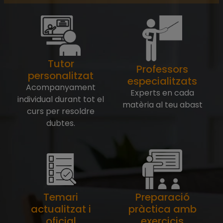
Tutor
Professors
personalitzat
especialitzats
Acompanyament
Experts en cada
individual durant tot el
matèria al teu abast
curs per resoldre
dubtes.
Temari
Preparació
actualitzat i
pràctica amb
oficial
exercicis